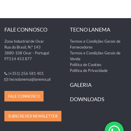
FALE CONNOSCO
TECNO LANEMA
Zona Industrial de Ovar
Termos e Condições Gerais de
Rua do Brasil, N.º 143
Fornecedores
3880-108 Ovar - Portugal
Termos e Condições Gerais de
PT514 453 877
Venda
Política de Cookies
Politica de Privacidade
(+351) 256 581 401
tecnolanema@lanema.pt
GALERIA
FALE CONNOSCO
DOWNLOADS
SUBSCREVER NEWSLETTER