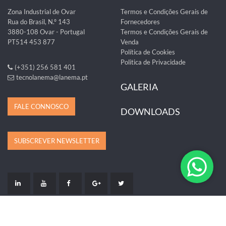
Zona Industrial de Ovar
Termos e Condições Gerais de
Rua do Brasil, N.º 143
Fornecedores
3880-108 Ovar - Portugal
Termos e Condições Gerais de
PT514 453 877
Venda
Política de Cookies
Politica de Privacidade
(+351) 256 581 401
tecnolanema@lanema.pt
GALERIA
FALE CONNOSCO
DOWNLOADS
SUBSCREVER NEWSLETTER