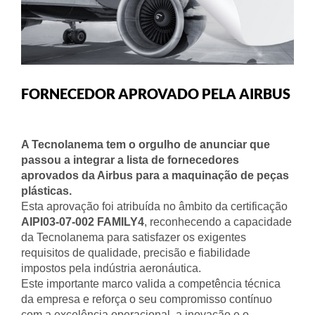
FORNECEDOR APROVADO PELA AIRBUS
A Tecnolanema tem o orgulho de anunciar que
passou a integrar a lista de fornecedores
aprovados da Airbus para a maquinação de peças
plásticas.
Esta aprovação foi atribuída no âmbito da certificação
AIPI03-07-002 FAMILY4
, reconhecendo a capacidade
da Tecnolanema para satisfazer os exigentes
requisitos de qualidade, precisão e fiabilidade
impostos pela indústria aeronáutica.
Este importante marco valida a competência técnica
da empresa e reforça o seu compromisso contínuo
com a excelência operacional, a inovação e o