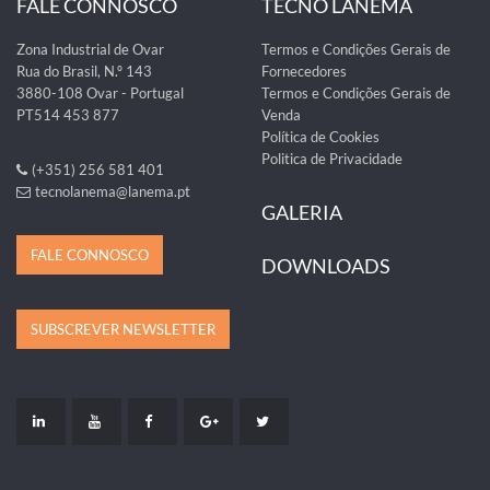
FALE CONNOSCO
TECNO LANEMA
Zona Industrial de Ovar
Termos e Condições Gerais de
Rua do Brasil, N.º 143
Fornecedores
3880-108 Ovar - Portugal
Termos e Condições Gerais de
PT514 453 877
Venda
Política de Cookies
Politica de Privacidade
(+351) 256 581 401
tecnolanema@lanema.pt
GALERIA
FALE CONNOSCO
DOWNLOADS
SUBSCREVER NEWSLETTER