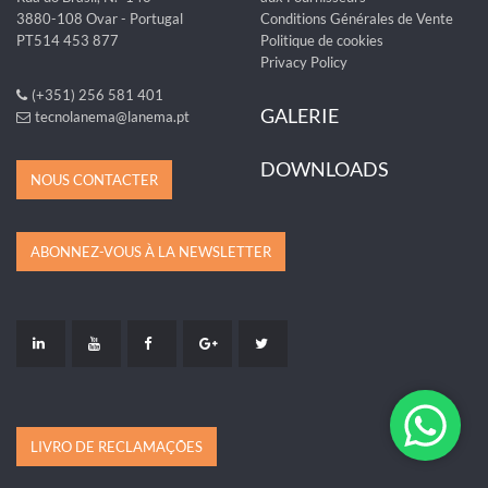
3880-108 Ovar - Portugal
Conditions Générales de Vente
PT514 453 877
Politique de cookies
Privacy Policy
(+351) 256 581 401
GALERIE
tecnolanema@lanema.pt
DOWNLOADS
NOUS CONTACTER
ABONNEZ-VOUS À LA NEWSLETTER
LIVRO DE RECLAMAÇÕES