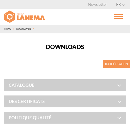
Newsletter
FR
HOME
DOWNLOADS
DOWNLOADS
BUDGÉTISATION
CATALOGUE
DES CERTIFICATS
POLITIQUE QUALITÉ