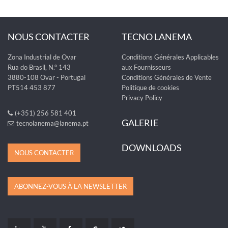
NOUS CONTACTER
TECNO LANEMA
Zona Industrial de Ovar
Conditions Générales Applicables
Rua do Brasil, N.º 143
aux Fournisseurs
3880-108 Ovar - Portugal
Conditions Générales de Vente
PT514 453 877
Politique de cookies
Privacy Policy
(+351) 256 581 401
GALERIE
tecnolanema@lanema.pt
DOWNLOADS
NOUS CONTACTER
ABONNEZ-VOUS À LA NEWSLETTER