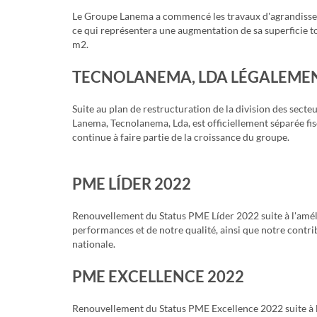
Le Groupe Lanema a commencé les travaux d'agrandissem
ce qui représentera une augmentation de sa superficie to
m2.
TECNOLANEMA, LDA LÉGALEMEN
Suite au plan de restructuration de la division des secte
Lanema, Tecnolanema, Lda, est officiellement séparée fis
continue à faire partie de la croissance du groupe.
PME LÍDER 2022
Renouvellement du Status PME Líder 2022 suite à l'amél
performances et de notre qualité, ainsi que notre contri
nationale.
PME EXCELLENCE 2022
Renouvellement du Status PME Excellence 2022 suite à 