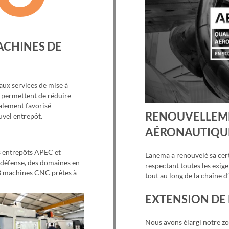
ACHINES DE
aux services de mise à
s permettent de réduire
galement favorisé
RENOUVELLEME
uvel entrepôt.
AÉRONAUTIQU
s entrepôts APEC et
Lanema a renouvelé sa cer
 défense, des domaines en
respectant toutes les exige
53 machines CNC prêtes à
tout au long de la chaîne
EXTENSION DE
Nous avons élargi notre zo