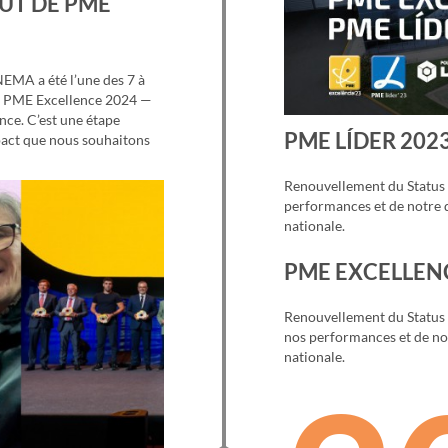
UT DE PME
NEMA a été l’une des 7 à
ix PME Excellence 2024 —
ce. C’est une étape
PME LÍDER 202
pact que nous souhaitons
Renouvellement du Status 
performances et de notre q
nationale.
PME EXCELLEN
Renouvellement du Status 
nos performances et de not
nationale.