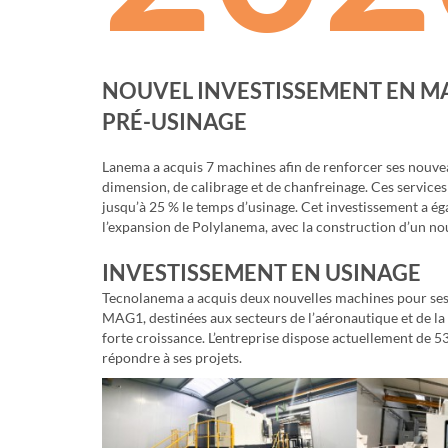
NOUVEL INVESTISSEMENT EN M
PRÉ-USINAGE
Lanema a acquis 7 machines afin de renforcer ses nouve
dimension, de calibrage et de chanfreinage. Ces service
jusqu’à 25 % le temps d’usinage. Cet investissement a é
l’expansion de Polylanema, avec la construction d’un no
INVESTISSEMENT EN USINAGE
Tecnolanema a acquis deux nouvelles machines pour se
MAG1, destinées aux secteurs de l’aéronautique et de la
forte croissance. L’entreprise dispose actuellement de 
répondre à ses projets.