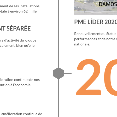
ent de ses installations,
tale à environ 62 mille
PME LÍDER 202
T SÉPARÉE
Renouvellement du Status 
performances et de notre q
urs d'activité du groupe
nationale.
calement, bien qu'elle
2
ioration continue de nos
bution à l'économie
l'amélioration continue de