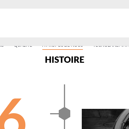
NS
QUALITÉ
À PROPOS DE NOUS
TECNOLANEMA A
HISTOIRE
6