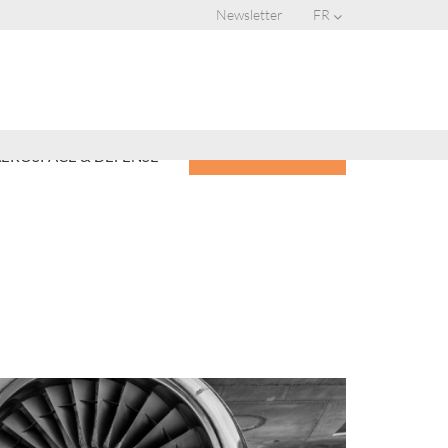
Newsletter
FR
OBTENIR UN DEVIS
EROSPACE & DEFENSE