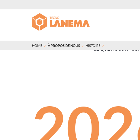
HOME
À PROPOS DE NOUS
HISTOIRE
CE QUE NOUS FAISO
202