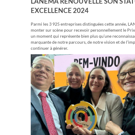
LANEMA RENOUVELLE SON STAT
EXCELLENCE 2024
Parmi les 3 925 entreprises distinguées cette année, LA
monter sur scène pour recevoir personnellement le Pr
un moment qui représente bien plus qu’une reconnaissan
marquante de notre parcours, de notre vision et de l’im
continuer à générer.