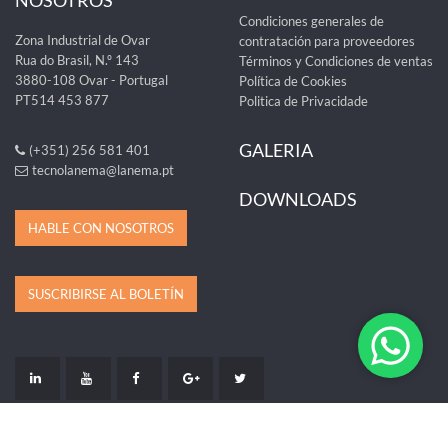
NOSOTROS
Condiciones generales de
Zona Industrial de Ovar
contratación para proveedores
Rua do Brasil, N.º 143
Términos y Condiciones de ventas
3880-108 Ovar - Portugal
Política de Cookies
PT514 453 877
Politica de Privacidade
GALERIA
(+351) 256 581 401
tecnolanema@lanema.pt
DOWNLOADS
HABLE CON NOSOTROS
SUSCRIBIRSE AL BOLETÍN