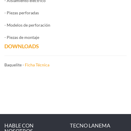
- Aislamiento eléctrico
- Piezas perforadas
- Modelos de perforación
- Piezas de montaje
DOWNLOADS
Baquelite -
Ficha Técnica
HABLE CON
TECNO LANEMA