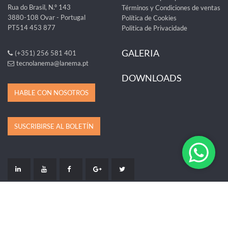
Rua do Brasil, N.º 143
Términos y Condiciones de ventas
3880-108 Ovar - Portugal
Política de Cookies
PT514 453 877
Politica de Privacidade
GALERIA
(+351) 256 581 401
tecnolanema@lanema.pt
DOWNLOADS
HABLE CON NOSOTROS
SUSCRIBIRSE AL BOLETÍN
LIVRO DE RECLAMAÇÕES