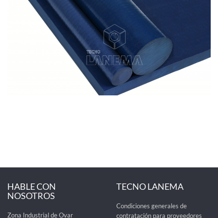
HABLE CON
TECNO LANEMA
NOSOTROS
Condiciones generales de
Zona Industrial de Ovar
contratación para proveedores