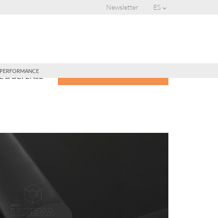
Newsletter
ES
-PERFORMANCE
CONSIGUE UNA COTIZACIÓN
 & DEFENSE