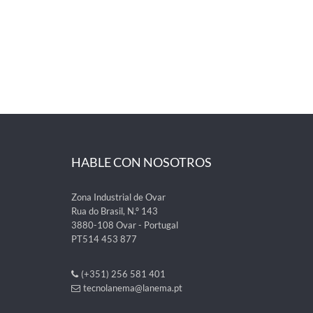
HABLE CON NOSOTROS
Zona Industrial de Ovar
Rua do Brasil, N.º 143
3880-108 Ovar - Portugal
PT514 453 877
(+351) 256 581 401
tecnolanema@lanema.pt