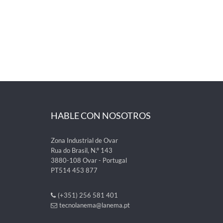
HABLE CON NOSOTROS
Zona Industrial de Ovar
Rua do Brasil, N.º 143
3880-108 Ovar - Portugal
PT514 453 877
(+351) 256 581 401
tecnolanema@lanema.pt