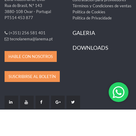
Rua do Brasil, N.º 143
Términos y Condiciones de ventas
3880-108 Ovar - Portugal
Política de Cookies
PT514 453 877
Politica de Privacidade
GALERIA
(+351) 256 581 401
tecnolanema@lanema.pt
DOWNLOADS
HABLE CON NOSOTROS
SUSCRIBIRSE AL BOLETÍN
LIVRO DE RECLAMAÇÕES