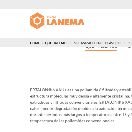
HOME
QUE HACEMOS
MECANIZADO CNC - PLÁSTICOS
PL
QUE HACEMOS
C
ERTALON® 6 XAU+ es una poliamida 6 filtrada y estabili
estructura molecular muy densa y altamente cristalina
extrudidas y filtradas convencionales, ERTALON® 6 XAU
calor (menor degradación debido a la oxidación térmica)
durante periodos más largos a temperaturas entre 15 y 
temperatura de las poliamidas convencionales.