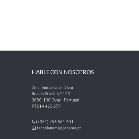
HABLE CON NOSOTROS
Zona Industrial de Ovar
Rua do Brasil, N.º 143
3880-108 Ovar - Portugal
PT514 453 877
(+351) 256 581 401
tecnolanema@lanema.pt