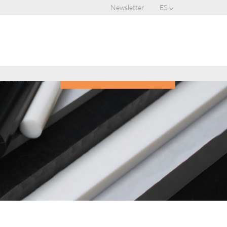
Newsletter
ES
CONSIGUE UNA COTIZACIÓN
 & DEFENSE