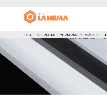
HOME
QUE HACEMOS
MECANIZADO CNC - PLÁSTICOS
PL
QUE HACEMOS
C