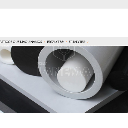
ASTICOS QUE MAQUINAMOS
ERTALYTE®
ERTALYTE®
ALIDAD
SOBRE NOSOTROS
TECNOLANEMA AEROSPACE