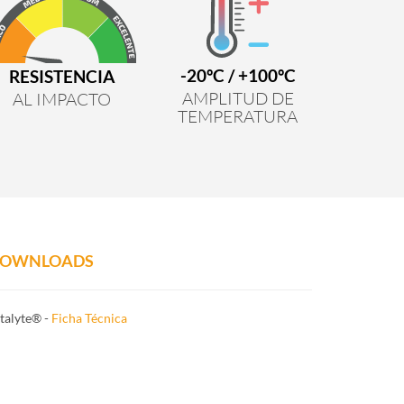
-20ºC / +100ºC
RESISTENCIA
AMPLITUD DE
AL IMPACTO
TEMPERATURA
OWNLOADS
talyte® -
Ficha Técnica