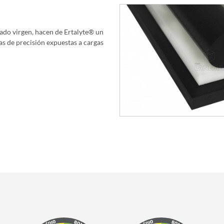
tado virgen, hacen de Ertalyte® un
s de precisión expuestas a cargas