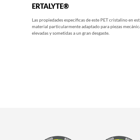
ERTALYTE®
Las propiedades específicas de este PET cristalino en es
material particularmente adaptado para piezas mecánica
elevadas y sometidas a un gran desgaste.