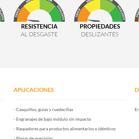
RESISTENCIA
PROPIEDADES
AL DESGASTE
DESLIZANTES
APLICACIONES
D
- Casquillos, guías y ruedecillas
Er
- Engranajes de bajo módulo sin impacto
- Raspadores para productos alimentarios e idénticos
- Piezas de precisión