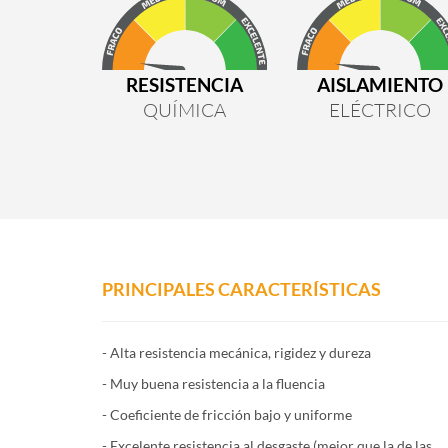
RESISTENCIA
AISLAMIENTO
QUÍMICA
ELÉCTRICO
PRINCIPALES CARACTERÍSTICAS
- Alta resistencia mecánica, rigidez y dureza
- Muy buena resistencia a la fluencia
- Coeficiente de fricción bajo y uniforme
- Excelente resistencia al desgaste (mejor que la de las