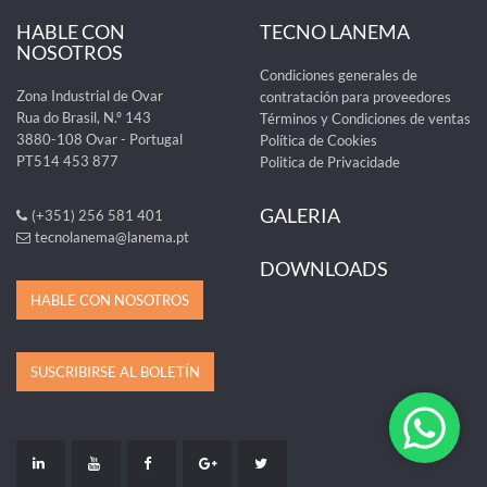
HABLE CON
TECNO LANEMA
NOSOTROS
Condiciones generales de
Zona Industrial de Ovar
contratación para proveedores
Rua do Brasil, N.º 143
Términos y Condiciones de ventas
3880-108 Ovar - Portugal
Política de Cookies
PT514 453 877
Politica de Privacidade
GALERIA
(+351) 256 581 401
tecnolanema@lanema.pt
DOWNLOADS
HABLE CON NOSOTROS
SUSCRIBIRSE AL BOLETÍN