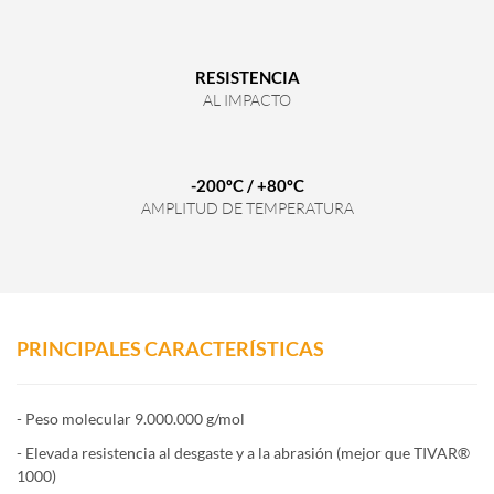
RESISTENCIA
AL IMPACTO
-200ºC / +80ºC
AMPLITUD DE TEMPERATURA
PRINCIPALES CARACTERÍSTICAS
- Peso molecular 9.000.000 g/mol
- Elevada resistencia al desgaste y a la abrasión (mejor que TIVAR®
1000)