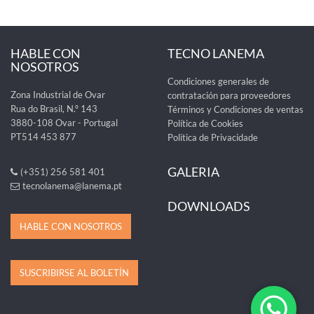
HABLE CON
TECNO LANEMA
NOSOTROS
Condiciones generales de
Zona Industrial de Ovar
contratación para proveedores
Rua do Brasil, N.º 143
Términos y Condiciones de ventas
3880-108 Ovar - Portugal
Política de Cookies
PT514 453 877
Politica de Privacidade
GALERIA
(+351) 256 581 401
tecnolanema@lanema.pt
DOWNLOADS
HABLE CON NOSOTROS
SUSCRIBIRSE AL BOLETÍN