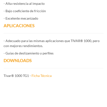
- Alta resistencia al impacto
- Bajo coeficiente de fricción
- Excelente mecanizado
APLICACIONES
- Adecuado para las mismas aplicaciones que TIVAR® 1000, pero
con mejores rendimientos.
- Guías de deslizamiento y perfiles
DOWNLOADS
Tivar® 1000 TG1 -
Ficha Técnica