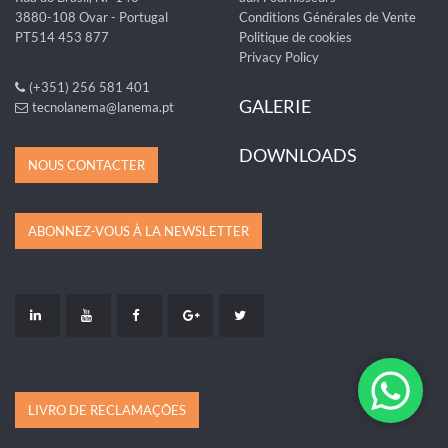
3880-108 Ovar - Portugal
Conditions Générales de Vente
PT514 453 877
Politique de cookies
Privacy Policy
(+351) 256 581 401
GALERIE
tecnolanema@lanema.pt
DOWNLOADS
NOUS CONTACTER
ABONNEZ-VOUS À LA NEWSLETTER
LIVRO DE RECLAMAÇÕES