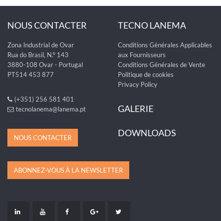
NOUS CONTACTER
TECNO LANEMA
Zona Industrial de Ovar
Conditions Générales Applicables
Rua do Brasil, N.º 143
aux Fournisseurs
3880-108 Ovar - Portugal
Conditions Générales de Vente
PT514 453 877
Politique de cookies
Privacy Policy
(+351) 256 581 401
GALERIE
tecnolanema@lanema.pt
DOWNLOADS
NOUS CONTACTER
ABONNEZ-VOUS À LA NEWSLETTER