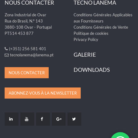
NOUS CONTACTER
TECNO LANEMA
Zona Industrial de Ovar
Conditions Générales Applicables
Rua do Brasil, N.º 143
aux Fournisseurs
3880-108 Ovar - Portugal
Conditions Générales de Vente
PT514 453 877
Politique de cookies
Privacy Policy
(+351) 256 581 401
GALERIE
tecnolanema@lanema.pt
DOWNLOADS
NOUS CONTACTER
ABONNEZ-VOUS À LA NEWSLETTER