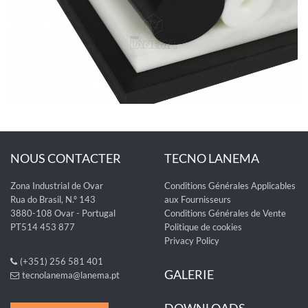
NOUS CONTACTER
TECNO LANEMA
Zona Industrial de Ovar
Conditions Générales Applicables
Rua do Brasil, N.º 143
aux Fournisseurs
3880-108 Ovar - Portugal
Conditions Générales de Vente
PT514 453 877
Politique de cookies
Privacy Policy
(+351) 256 581 401
GALERIE
tecnolanema@lanema.pt