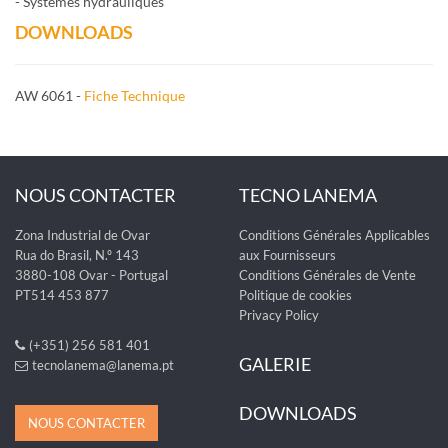
- Systèmes hydrauliques
DOWNLOADS
AW 6061 -
Fiche Technique
NOUS CONTACTER
TECNO LANEMA
Zona Industrial de Ovar
Conditions Générales Applicables
Rua do Brasil, N.º 143
aux Fournisseurs
3880-108 Ovar - Portugal
Conditions Générales de Vente
PT514 453 877
Politique de cookies
Privacy Policy
(+351) 256 581 401
GALERIE
tecnolanema@lanema.pt
DOWNLOADS
NOUS CONTACTER