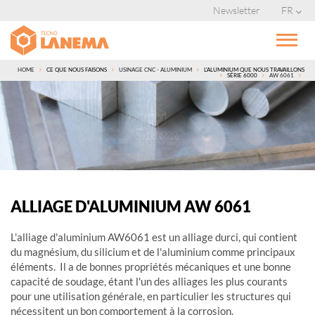
Newsletter
FR
HOME
CE QUE NOUS FAISONS
USINAGE CNC - ALUMINIUM
L'ALUMINIUM QUE NOUS TRAVAILLONS
SÉRIE 6000
AW 6061
ALLIAGE D'ALUMINIUM AW 6061
L'alliage d'aluminium AW6061 est un alliage durci, qui contient
du magnésium, du silicium et de l'aluminium comme principaux
éléments. Il a de bonnes propriétés mécaniques et une bonne
capacité de soudage, étant l'un des alliages les plus courants
pour une utilisation générale, en particulier les structures qui
nécessitent un bon comportement à la corrosion.