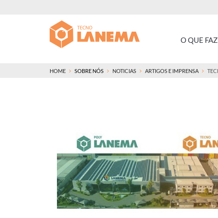
O QUE FA
HOME
SOBRE NÓS
NOTICIAS
ARTIGOS E IMPRENSA
TEC