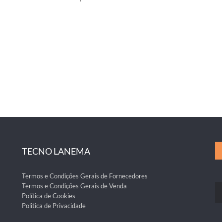
TECNO LANEMA
Termos e Condições Gerais de Fornecedores
Termos e Condições Gerais de Venda
Política de Cookies
Politica de Privacidade