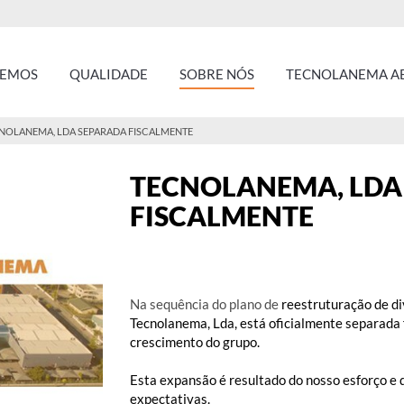
ZEMOS
QUALIDADE
SOBRE NÓS
TECNOLANEMA AE
NOLANEMA, LDA SEPARADA FISCALMENTE
TECNOLANEMA, LDA
FISCALMENTE
reestruturação de di
Na sequência do plano de
Tecnolanema, Lda, está oficialmente separada f
crescimento do grupo.
Esta expansão é resultado do nosso esforço e 
expectativas.