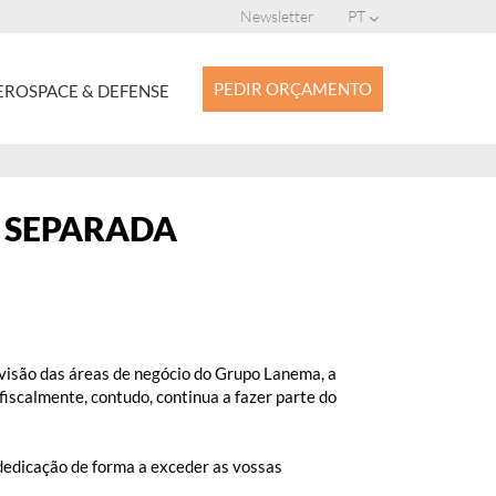
Newsletter
PT
PEDIR ORÇAMENTO
ROSPACE & DEFENSE
 SEPARADA
visão das áreas de negócio do Grupo Lanema, a
iscalmente, contudo, continua a fazer parte do
dedicação de forma a exceder as vossas