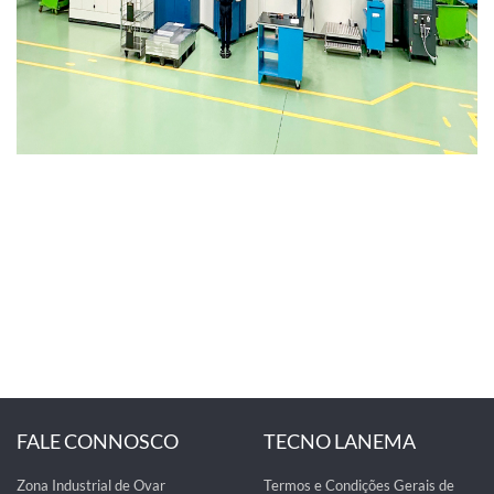
FALE CONNOSCO
TECNO LANEMA
Zona Industrial de Ovar
Termos e Condições Gerais de