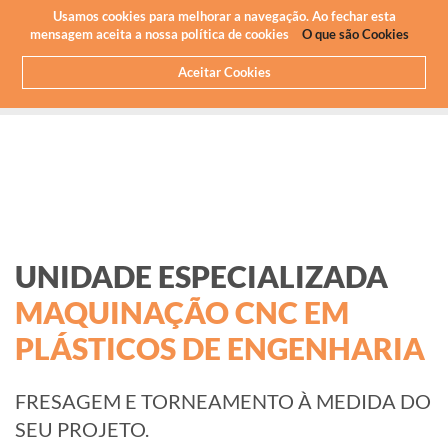
Newsletter
PT
Usamos cookies para melhorar a navegação. Ao fechar esta
mensagem aceita a nossa política de cookies
O que são Cookies
Aceitar Cookies
HOME
O QUE FAZEMOS
MAQUINAÇÃO CNC - PLÁSTICOS
UNIDADE ESPECIALIZADA
MAQUINAÇÃO CNC EM
PLÁSTICOS DE ENGENHARIA
FRESAGEM E TORNEAMENTO À MEDIDA DO
SEU PROJETO.