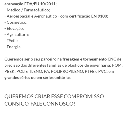
aprovação FDA/EU 10/2011
;
- Médico / Farmacêutico;
- Aeroespacial e Aeronáutico - com
certificação EN 9100
;
- Cosmético;
- Elevação;
- Agricultura;
- Têxtil;
- Energia.
Queremos ser o seu parceiro na
fresagem e torneamento CNC
de
precisão das diferentes famílias de plásticos de engenharia: POM,
PEEK, POLIETILENO, PA, POLIPROPILENO, PTFE e PVC, em
grandes séries ou em séries unitárias
.
QUEREMOS CRIAR ESSE COMPROMISSO
CONSIGO, FALE CONNOSCO!