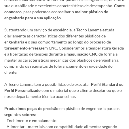
sua durabilidade e excelentes características de desempenho.
Conte
connosco
, para podermos aconselhar o
melhor plástico de
engenharia para a sua aplicação
.
Sustentando um serviço de excelência, a Tecno Lanema estuda
diariamente as características dos diferentes plásticos de
engenharia e o seu comportamento ao longo do processo de
torneamento e fresagem CNC
. Consideramos a temperatura gerada
e a libertação de tensões durante a
maquinação CNC
de forma a
manter as características mecânicas dos plásticos de engenharia,
cumprindo os requisitos de toleranciamento e rugosidade do
cliente.
A Tecno Lanema tem a possibilidade de executar
Perfil Standard ou
Perfil Personalizado
com o material que o cliente desejar ou que o
nosso departamento técnico aconselhar.
Produzimos peças de precisão
em plástico de engenharia para os
seguintes
setores
:
- Enchimento e embalamento;
- Alimentar - materiais com compatibilidade alimentar segundo