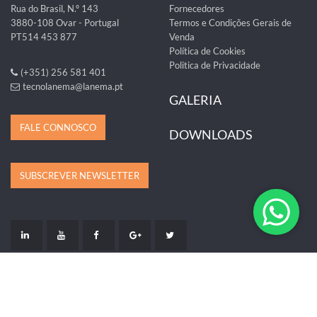
Rua do Brasil, N.º 143
Fornecedores
3880-108 Ovar - Portugal
Termos e Condições Gerais de
PT514 453 877
Venda
Política de Cookies
Politica de Privacidade
(+351) 256 581 401
tecnolanema@lanema.pt
GALERIA
FALE CONNOSCO
DOWNLOADS
SUBSCREVER NEWSLETTER
LIVRO DE RECLAMAÇÕES