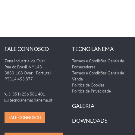
FALE CONNOSCO
TECNO LANEMA
Zona Industrial de Ovar
Termos e Condições Gerais de
Rua do Brasil, N.º 143
Fornecedores
3880-108 Ovar - Portugal
Termos e Condições Gerais de
PT514 453 877
Venda
Política de Cookies
Politica de Privacidade
(+351) 256 581 401
tecnolanema@lanema.pt
GALERIA
FALE CONNOSCO
DOWNLOADS