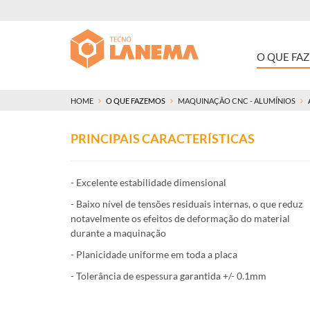
O QUE FA
HOME
O QUE FAZEMOS
MAQUINAÇÃO CNC - ALUMÍNIOS
PRINCIPAIS CARACTERÍSTICAS
- Excelente estabilidade dimensional
- Baixo nível de tensões residuais internas, o que reduz
notavelmente os efeitos de deformação do material
durante a maquinação
- Planicidade uniforme em toda a placa
- Tolerância de espessura garantida +/- 0.1mm