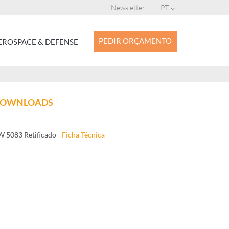
Newsletter
PT
PEDIR ORÇAMENTO
ROSPACE & DEFENSE
OWNLOADS
 5083 Retificado -
Ficha Técnica