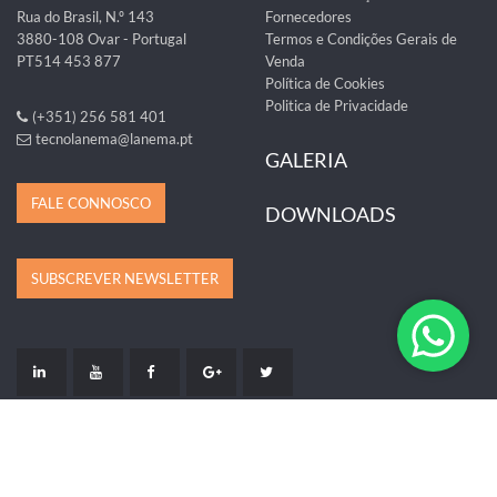
Rua do Brasil, N.º 143
Fornecedores
3880-108 Ovar - Portugal
Termos e Condições Gerais de
PT514 453 877
Venda
Política de Cookies
Politica de Privacidade
(+351) 256 581 401
tecnolanema@lanema.pt
GALERIA
FALE CONNOSCO
DOWNLOADS
SUBSCREVER NEWSLETTER
LIVRO DE RECLAMAÇÕES