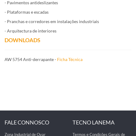
- Pavimentos antideslizantes
- Plataformas e escadas
- Pranchas e corredores em instalações industriais
- Arquitectura de interiores
DOWNLOADS
AW 5754 Anti-derrapante -
Ficha Técnica
FALE CONNOSCO
TECNO LANEMA
Zona Industrial de Ovar
Termos e Condições Gerais de