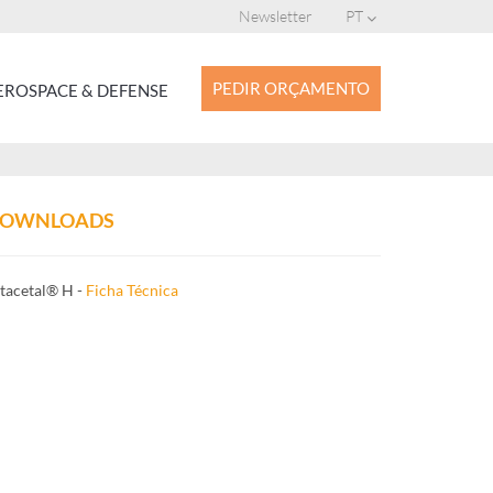
Newsletter
PT
PEDIR ORÇAMENTO
ROSPACE & DEFENSE
OWNLOADS
tacetal® H -
Ficha Técnica