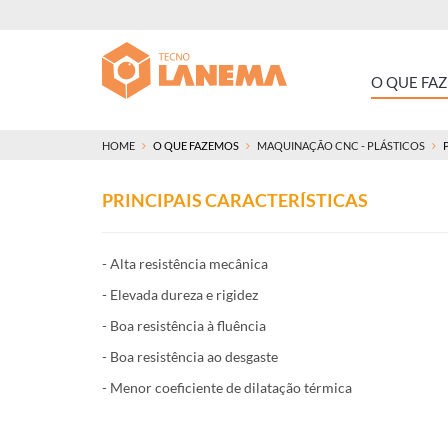
O QUE FA
HOME
O QUE FAZEMOS
MAQUINAÇÃO CNC - PLÁSTICOS
PRINCIPAIS CARACTERÍSTICAS
- Alta resistência mecânica
- Elevada dureza e rigidez
- Boa resistência à fluência
- Boa resistência ao desgaste
- Menor coeficiente de dilatação térmica