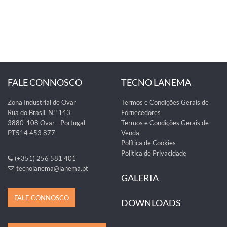
FALE CONNOSCO
TECNO LANEMA
Zona Industrial de Ovar
Termos e Condições Gerais de
Rua do Brasil, N.º 143
Fornecedores
3880-108 Ovar - Portugal
Termos e Condições Gerais de
PT514 453 877
Venda
Política de Cookies
Politica de Privacidade
(+351) 256 581 401
tecnolanema@lanema.pt
GALERIA
FALE CONNOSCO
DOWNLOADS