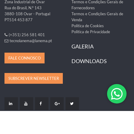
Zona Industrial de Ovar
Termos e Condições Gerais de
Rua do Brasil, N.º 143
Fornecedores
3880-108 Ovar - Portugal
Termos e Condições Gerais de
PT514 453 877
Venda
Política de Cookies
Politica de Privacidade
(+351) 256 581 401
tecnolanema@lanema.pt
GALERIA
FALE CONNOSCO
DOWNLOADS
SUBSCREVER NEWSLETTER
LIVRO DE RECLAMAÇÕES