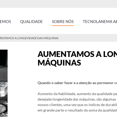
ZEMOS
QUALIDADE
SOBRE NÓS
TECNOLANEMA AE
ENTAMOS A LONGEVIDADE DAS MÁQUINAS
AUMENTAMOS A LON
MÁQUINAS
Quando o saber-fazer e a atenção ao pormenor 
Aumento da fiabilidade, aumento da qualidade pe
desejada longevidade das máquinas, são algumas 
nossos clientes, uma vez que os índices de dura
em grande parte o resultado da soma da qualida