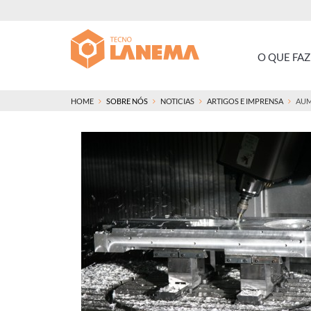
O QUE FA
HOME
SOBRE NÓS
NOTICIAS
ARTIGOS E IMPRENSA
AUM