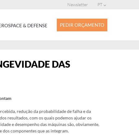
Newsletter
PT
PEDIR ORÇAMENTO
ROSPACE & DEFENSE
GEVIDADE DAS
contam
rcebida, redução da probabilidade de falha e da
dos resultados, com os quais podemos ajudar os
bilidade e desempenho das máquinas são, obviamente,
de dos componentes que as integram.