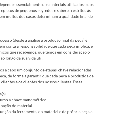
depende essencialmente dos materiais utilizados e dos
 repletos de pequenos segredos e saberes restritos às
m muitos dos casos determinam a qualidade final de
ocesso (desde a análise à produção final da peça) é
em conta a responsabilidade que cada peça implica, é
técnicos que recebemos, que temos em consideração o
ao longo da sua vida útil.
amos a cabo um conjunto de etapas-chave relacionadas
eça, de forma a garantir que cada peça é produzida de
lientes e os clientes dos nossos clientes. Essas
a(s)
ecurso a chave manométrica
uinação do material
 função da ferramenta, do material e da própria peça a