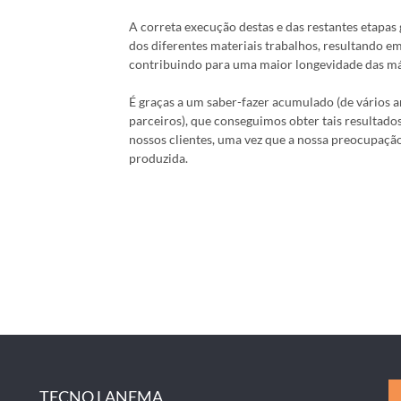
A correta execução destas e das restantes etapas
dos diferentes materiais trabalhos, resultando e
contribuindo para uma maior longevidade das má
É graças a um saber-fazer acumulado (de vários 
parceiros), que conseguimos obter tais resultado
nossos clientes, uma vez que a nossa preocupação
produzida.
TECNO LANEMA