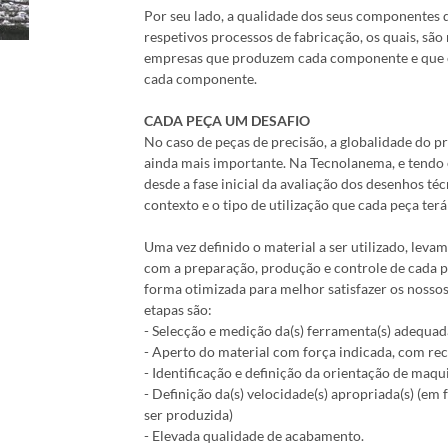
Por seu lado, a qualidade dos seus componentes 
respetivos processos de fabricação, os quais, são
empresas que produzem cada componente e que e
cada componente.
CADA PEÇA UM DESAFIO
No caso de peças de precisão, a globalidade do pr
ainda mais importante. Na Tecnolanema, e tendo 
desde a fase inicial da avaliação dos desenhos 
contexto e o tipo de utilização que cada peça terá 
Uma vez definido o material a ser utilizado, lev
com a preparação, produção e controle de cada p
forma otimizada para melhor satisfazer os nossos c
etapas são:
- Selecção e medição da(s) ferramenta(s) adequad
- Aperto do material com força indicada, com r
- Identificação e definição da orientação de maq
- Definição da(s) velocidade(s) apropriada(s) (em
ser produzida)
- Elevada qualidade de acabamento.