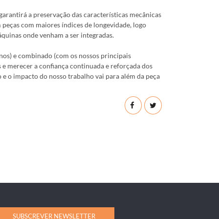
 garantirá a preservação das características mecânicas
m peças com maiores índices de longevidade, logo
quinas onde venham a ser integradas.
anos) e combinado (com os nossos principais
s e merecer a confiança continuada e reforçada dos
 e o impacto do nosso trabalho vai para além da peça
SUBSCREVER NEWSLETTER